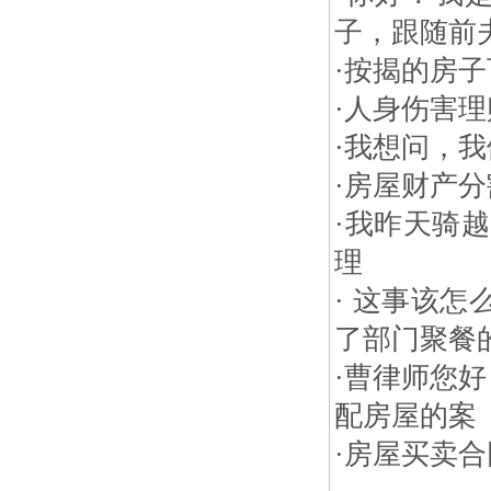
子，跟随前
·
按揭的房子
·
人身伤害理
·
我想问，我
·
房屋财产分
·
我昨天骑越
理
·
这事该怎么
了部门聚餐的
·
曹律师您好
配房屋的案
·
房屋买卖合