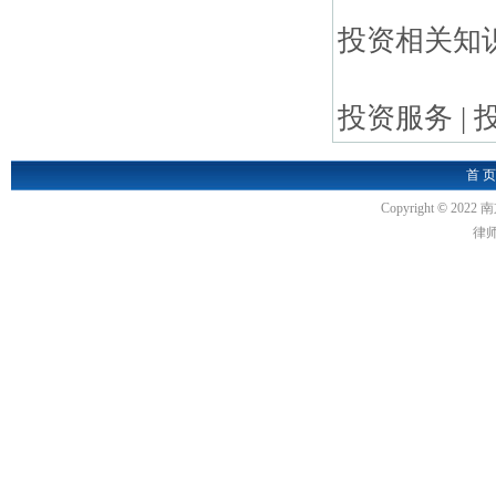
投资相关知识
投资服务
|
首 页
Copyright
©
2022 南
律师