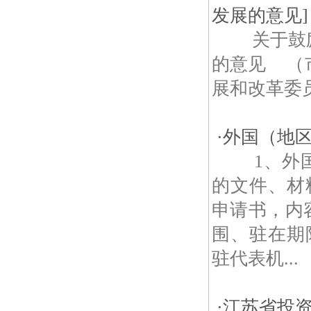
发展的意见]
关于鼓励
的意见 （
展和改革委员会
·
外国（地
1、外国
的文件、材
申请书，内
围、驻在期
驻代表机...
·
江苏省投