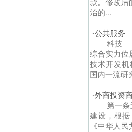
款。修改后
治的...
·
公共服务
科技 南
综合实力位
技术开发机
国内一流研究
·
外商投资
第一条为
建设，根据
《中华人民