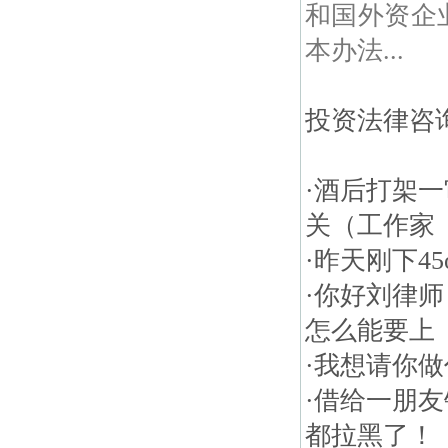
和国外资企
本办法...
投资法律咨询
·
酒后打架一
关（工作家
·
昨天刚下45
·
你好刘律师
怎么能要上
·
我想请你做
·
借给一朋友
都拉黑了！