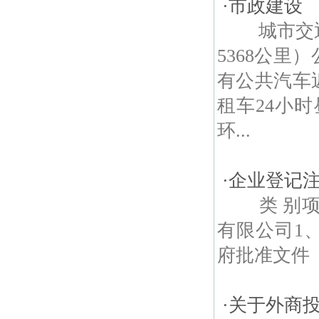
·
市政建设
城市交通 
5368公里
有公共汽车
租车24小
环...
·
企业登记
类 别项 
有限公司1
府批准文件《
·
关于外商