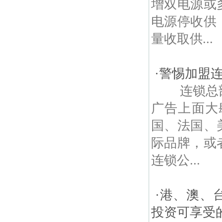
增双电源或
电源停收供
量收取供...
·
警惕加盟
连锁总部
广告上面大
国、法国、
际品牌，或
连锁公...
·
港、澳、
投资可享受