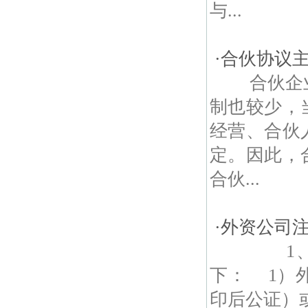
与...
·
合伙协议
合伙企业
制也较少，
经营、合伙
定。因此，
合伙...
·
外资公司
1、外资
下： 1）
印后公证）或