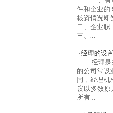
一、有审
件和企业的
核资情况即
二、企业职
三、...
·
经理的设
经理是由
的公司常设
同，经理机
议以多数原
所有...