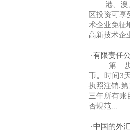
港、澳、
区投资可享
术企业免征
高新技术企业
·
有限责任
第一步、
币。时间3
执照注销.
三年所有账
否规范...
·
中国的外