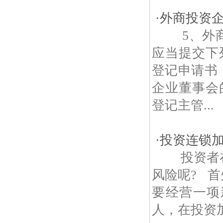
·
外商投资企
5、外商
应当提交下
登记申请书
企业董事会
登记主管...
·
投资连锁
投资者在
风险呢? 
要经营一项
人，在投资加