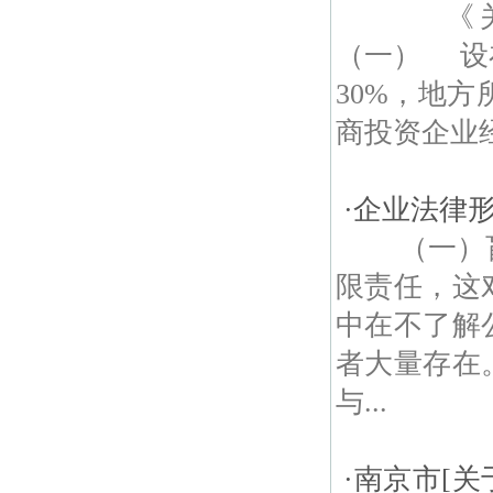
《关于
（一） 设
30%，地方
商投资企业经
·
企业法律
（一）盲
限责任，这
中在不了解
者大量存在
与...
·
南京市[