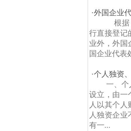
·
外国企业
根据《关
行直接登记的
业外，外国
国企业代表处
·
个人独资
一、个人
设立，由一
人以其个人
人独资企业
有一...