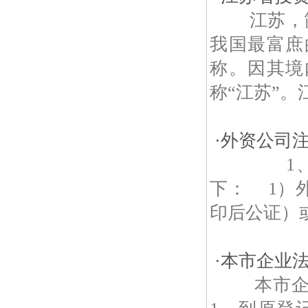
江苏，简称
我国最富庶
称。因其境
称“江苏”。
·
外资公司
1、外资
下： 1）
印后公证）或
·
本市企业
本市企业