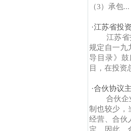
（3）承包...
·
江苏省投
江苏省投资
规定自一九
导目录》鼓
目，在投资总
·
合伙协议
合伙企业
制也较少，
经营、合伙
定。因此，