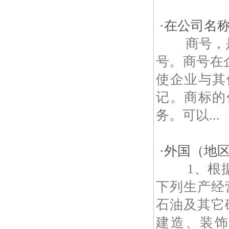
·
在公司名
商号，是
号。商号在
使企业与其
记。商标的
务。可以...
·
外国（地
1、根据
下列生产经
石油及其它
建造、装