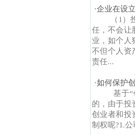
·
企业在设
（1）投
任，不会让
业，如个人
不但个人资
责任...
·
如何保护
基于“创
的，由于投
创业者和投
制权呢?1.