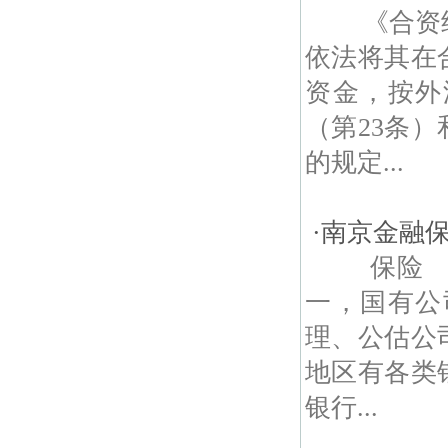
《合资经
依法将其在
资金，按外
（第23条
的规定...
·
南京金融
保险 南
一，国有公
理、公估公
地区有各类银
银行...