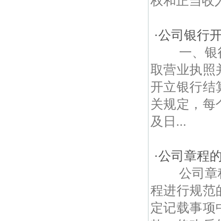
权和正当收入
·
公司银行
一、银行
取营业执照
开立银行结
关规定，每
及日...
·
公司章程
公司章程
程进行规范
定记载事项