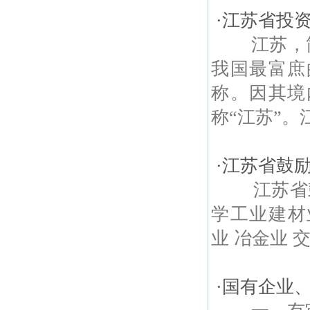
·
江苏省投
江苏，简称
我国最富庶
称。因其境
称“江苏”。
·
江苏省鼓
江苏省鼓励
学工业建材
业 冶金业 交
·
国有企业