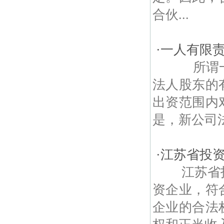
合伙...
·
一人有限
所谓一人
法人股东的
出资范围内
是，新公司法
·
江苏省投
江苏省投
资企业，符
企业的合法