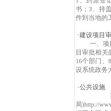
1、到原登
书；3、持
件到当地的
·
建设项目
一、项目
目审批相关
16个部门
设系统政务大
·
公共设施
南京市
局)http:/